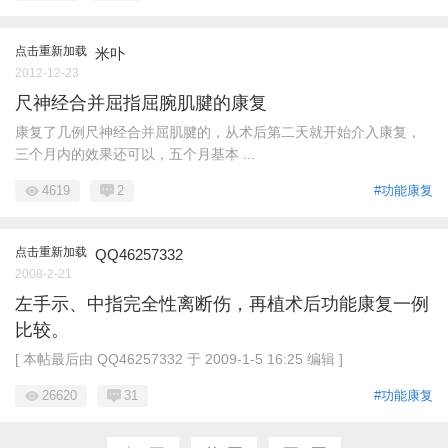
点击重新加载
米卟
2012-12-23
尺神经合并屈指屈腕肌腱的康复
康复了几例尺神经合并屈肌腱的，从术后第二天就开始介入康复，
三个月内的效果还可以，五个月基本 ...
4619
2
#功能康复
点击重新加载
QQ46257332
2008-2-21
左手示、中指完全性离断伤，再植术后功能康复一例
比较。
[ 本帖最后由 QQ46257332 于 2009-1-5 16:25 编辑 ]
26620
31
#功能康复