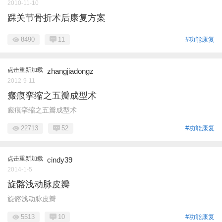
2010-11-10
踝关节骨折术后康复方案
8490
11
#功能康复
点击重新加载
zhangjiadongz
2012-9-11
瘢痕挛缩之五瓣成型术
瘢痕挛缩之五瓣成型术
22713
52
#功能康复
点击重新加载
cindy39
2014-1-5
旋髂浅动脉皮瓣
旋髂浅动脉皮瓣
5513
10
#功能康复