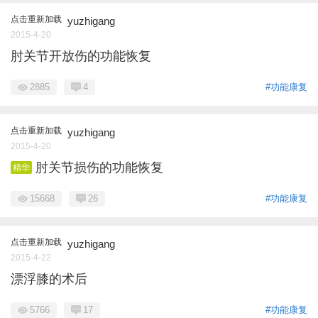
点击重新加载
yuzhigang
2015-4-20
肘关节开放伤的功能恢复
2885
4
#功能康复
点击重新加载
yuzhigang
2015-4-20
肘关节损伤的功能恢复
精华
15668
26
#功能康复
点击重新加载
yuzhigang
2015-4-22
漂浮膝的术后
5766
17
#功能康复