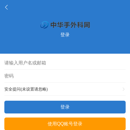
登录
安全提问(未设置请忽略)
登录
使用QQ账号登录