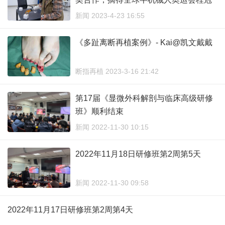
...
新闻 2023-4-23 16:55
《多趾离断再植案例》- Kai@凯文戴戴
断指再植 2023-3-16 21:42
第17届《显微外科解剖与临床高级研修
班》顺利结束
新闻 2022-11-30 10:15
2022年11月18日研修班第2周第5天
新闻 2022-11-30 09:58
2022年11月17日研修班第2周第4天