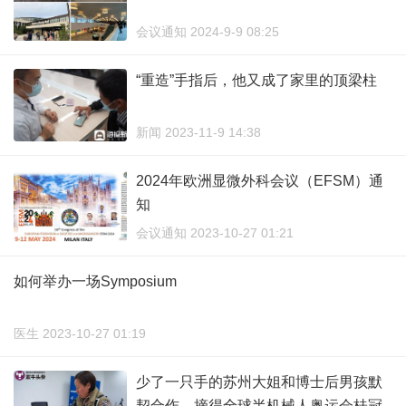
会议通知 2024-9-9 08:25
“重造”手指后，他又成了家里的顶梁柱
新闻 2023-11-9 14:38
2024年欧洲显微外科会议（EFSM）通
知
会议通知 2023-10-27 01:21
如何举办一场Symposium
医生 2023-10-27 01:19
少了一只手的苏州大姐和博士后男孩默
契合作，摘得全球半机械人奥运会桂冠