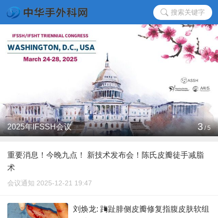
搜索关键字
3
2025年IFSSH会议
/
5
重要消息！今晚九点！ 新技术发布会！陈氏皮瓣徒手减脂
术
会议通知 2025-12-21 19:47
刘焕龙: 踇趾腓侧皮瓣修复指腹皮肤软组