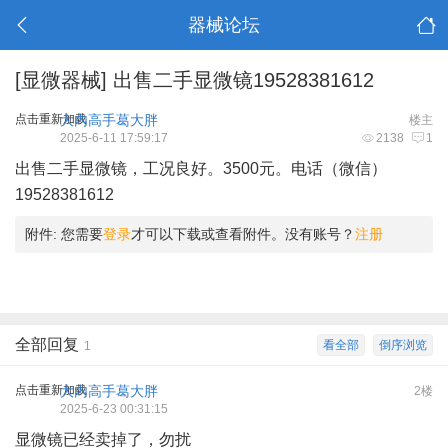
器械论坛
[显微器械]
出售二手显微镜19528381612
点击重新加载
大内高手葛大胖
楼主
2025-6-11 17:59:17
2138
1
出售二手显微镜，工况良好。3500元。电话（微信）
19528381612
附件:
您需要
登录
才可以下载或查看附件。没有账号？
注册
全部回复
看全部
倒序浏览
1
点击重新加载
大内高手葛大胖
2楼
2025-6-23 00:31:15
显微镜已经卖掉了，勿扰