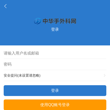
登录
安全提问(未设置请忽略)
登录
使用QQ账号登录