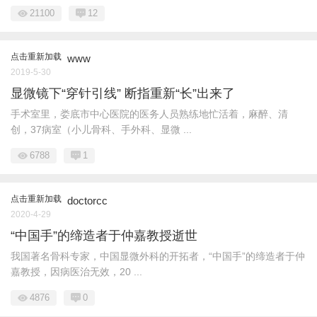
21100
12
点击重新加载
www
2019-5-30
显微镜下“穿针引线” 断指重新“长”出来了
手术室里，娄底市中心医院的医务人员熟练地忙活着，麻醉、清
创，37病室（小儿骨科、手外科、显微 ...
6788
1
点击重新加载
doctorcc
2020-4-29
“中国手”的缔造者于仲嘉教授逝世
我国著名骨科专家，中国显微外科的开拓者，“中国手”的缔造者于仲
嘉教授，因病医治无效，20 ...
4876
0