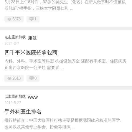
5月28日上午8时许，32岁的吴先生（化名）在帮人做事时不慎被机
器轧断7根手指，三峡大学附属仁和 ...
5878
1
点击重新加载
康姐
2024-3-7
四千平米医院招承包商
内科、外科、手术室等科室 机械设施齐全 还配有手术室、住院病房
距离西京医院一公里处 需要者 ...
2613
0
点击重新加载
www
2019-5-27
手外科医生排名
排行榜简介：中国大咖医排行榜主要是根据我国政府核准的医学、
医师以及其他专业学会、协会等组织 ...