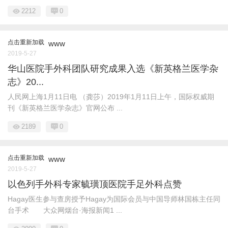
2212
0
点击重新加载
www
2019-5-27
华山医院手外科团队研究成果入选《新英格兰医学杂
志》20...
人民网上海1月11日电 （龚莎）2019年1月11日上午，国际权威期
刊《新英格兰医学杂志》官网公布 ...
2189
0
点击重新加载
www
2019-5-27
以色列手外科专家毓璜顶医院手足外科点赞
Hagay医生参与查房授予Hagay为国际会员与中国导师林国栋主任同
台手术 大众网烟台·海报新闻1 ...