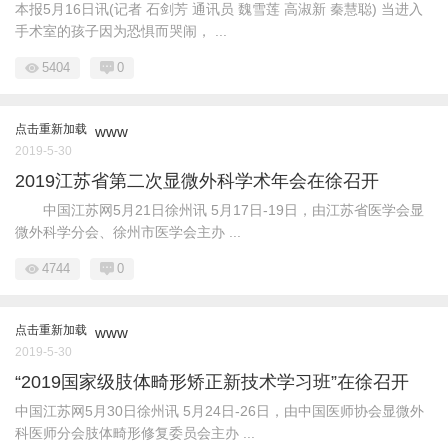
本报5月16日讯(记者 石剑芳 通讯员 魏雪莲 高淑新 秦慧聪) 当进入
手术室的孩子因为恐惧而哭闹， ...
5404
0
点击重新加载
www
2019-5-30
2019江苏省第二次显微外科学术年会在徐召开
中国江苏网5月21日徐州讯 5月17日-19日，由江苏省医学会显
微外科学分会、徐州市医学会主办 ...
4744
0
点击重新加载
www
2019-5-30
“2019国家级肢体畸形矫正新技术学习班”在徐召开
中国江苏网5月30日徐州讯 5月24日-26日，由中国医师协会显微外
科医师分会肢体畸形修复委员会主办 ...