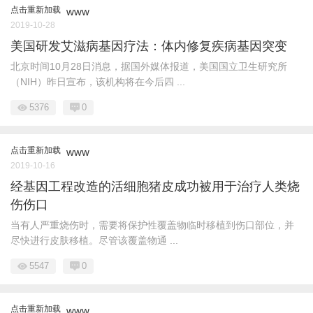
点击重新加载
www
2019-10-28
美国研发艾滋病基因疗法：体内修复疾病基因突变
北京时间10月28日消息，据国外媒体报道，美国国立卫生研究所
（NIH）昨日宣布，该机构将在今后四 ...
5376
0
点击重新加载
www
2019-10-16
经基因工程改造的活细胞猪皮成功被用于治疗人类烧
伤伤口
当有人严重烧伤时，需要将保护性覆盖物临时移植到伤口部位，并
尽快进行皮肤移植。尽管该覆盖物通 ...
5547
0
点击重新加载
www