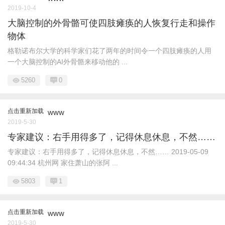
2019-10-4
大脑控制的外骨骼可使四肢瘫痪的人恢复行走和操作
物体
格勒诺布尔大学的科学家们花了两年的时间令一个四肢瘫痪的人用
一个大脑控制的AI外骨骼来移动他的 ...
5260
0
点击重新加载
www
2019-5-30
专家建议：右手用得多了，记得休息休息，不然……
专家建议：右手用得多了，记得休息休息，不然…… 2019-05-09
09:44:34 杭州网 家住萧山的张阿 ...
5803
1
点击重新加载
www
2019-5-30