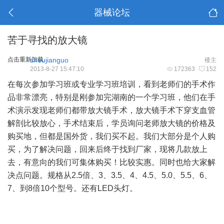
器械论坛
苦于寻找的放大镜
点击重新加载
shoujianguo
楼主
2013-8-27 15:47:10
172363
152
在每次参加学习班或专业学习班培训，看到老师们的手术作
品非常漂亮，特别是刚参加完湖南的一个学习班，他们在手
术演示发现老师们都带放大镜手术，放大镜手术下穿支血管
解剖比较放心，手术结束后，学员询问老师放大镜的价格及
购买地，但都是国外货，我们买不起。我们大部分是个人购
买，为了解决问题，回来后终于找到厂家，现将几款放上
去，有意向的我们可集体购买！比较实惠。同时也给大家解
决点问题。规格从2.5倍、3、3.5、4、4.5、5.0、5.5、6、
7、到8倍10个型号。还有LED头灯。