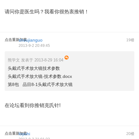
请问你是医生吗？我看你很热衷推销！
点击重新加载
shoujianguo
19楼
2013-9-2 20:49:45
熊学文 发表于 2013-8-29 16:04
头戴式手术放大镜技术参数
头戴式手术放大镜-技术参数.docx
第8包 品目8-1头戴式手术放大镜
在论坛看到你推销克氏针!
点击重新加载
loyuhi
20楼