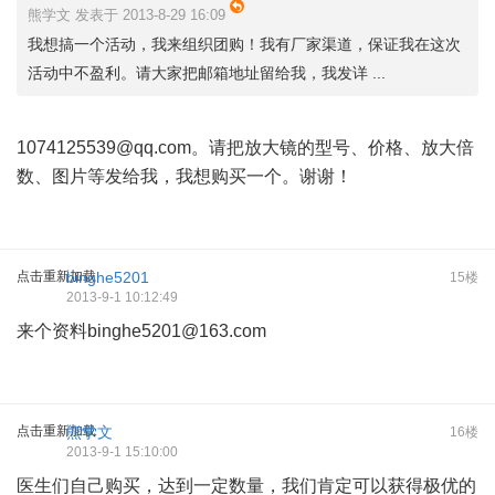
熊学文 发表于 2013-8-29 16:09
我想搞一个活动，我来组织团购！我有厂家渠道，保证我在这次
活动中不盈利。请大家把邮箱地址留给我，我发详 ...
1074125539@qq.com
。请把放大镜的型号、价格、放大倍
数、图片等发给我，我想购买一个。谢谢！
点击重新加载
binghe5201
15楼
2013-9-1 10:12:49
来个资料
binghe5201@163.com
点击重新加载
熊学文
16楼
2013-9-1 15:10:00
医生们自己购买，达到一定数量，我们肯定可以获得极优的