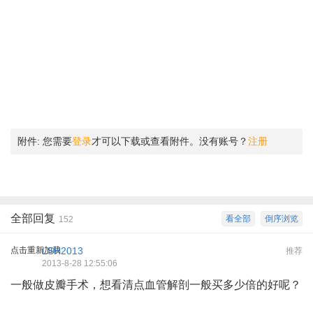
附件:
您需要
登录
才可以下载或查看附件。没有账号？
注册
全部回复
看全部
倒序浏览
152
点击重新加载
LSH2013
推荐
2013-8-28 12:55:06
一般做皮瓣手术，想看清点血管解剖一般买多少倍的好呢？