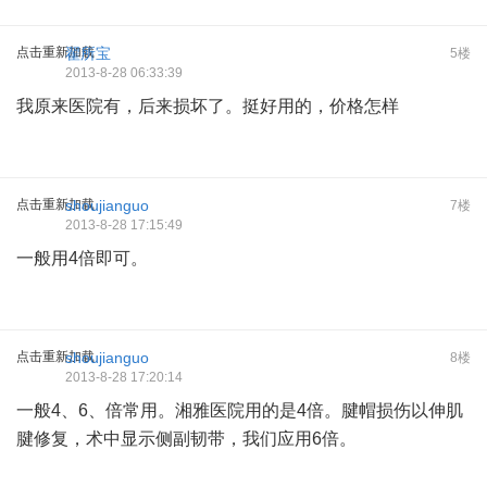
点击重新加载
翟所宝
5楼
2013-8-28 06:33:39
我原来医院有，后来损坏了。挺好用的，价格怎样
点击重新加载
shoujianguo
7楼
2013-8-28 17:15:49
一般用4倍即可。
点击重新加载
shoujianguo
8楼
2013-8-28 17:20:14
一般4、6、倍常用。湘雅医院用的是4倍。腱帽损伤以伸肌
腱修复，术中显示侧副韧带，我们应用6倍。