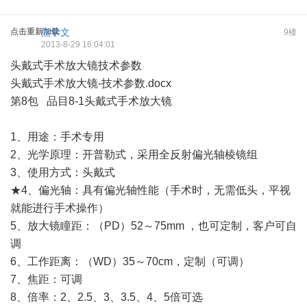
点击重新加载
熊学文
9楼
2013-8-29 16:04:01
头戴式手术放大镜技术参数
头戴式手术放大镜-技术参数.docx
第8包 品目8-1头戴式手术放大镜
1、用途：手术专用
2、光学原理：开普勒式，采用全反射偏光轴棱镜组
3、使用方式：头戴式
★4、偏光轴：具有偏光轴性能（手术时，无需低头，平视
就能进行手术操作）
5、放大镜瞳距：（PD）52～75mm ，也可定制，客户可自
调
6、工作距离：（WD）35～70cm，定制（可调）
7、焦距：可调
8、倍率：2、2.5、3、3.5、4、5倍可选