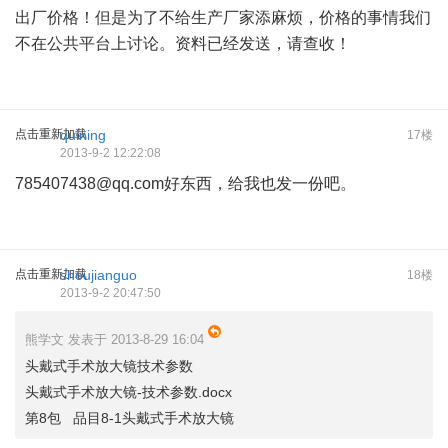
出厂价格！但是为了不给生产厂家添麻烦，价格的事情我们
不在公共平台上讨论。资料已经发送，请查收！
点击重新加载
quining
17楼
2013-9-2 12:22:08
785407438@qq.com
好东西，给我也发一份吧。
点击重新加载
shoujianguo
18楼
2013-9-2 20:47:50
熊学文 发表于 2013-8-29 16:04
头戴式手术放大镜技术参数
头戴式手术放大镜-技术参数.docx
第8包 品目8-1头戴式手术放大镜