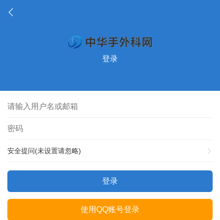
登录
安全提问(未设置请忽略)
登录
使用QQ账号登录