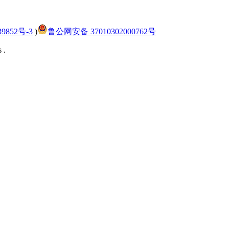
9852号-3
)
鲁公网安备 37010302000762号
 .