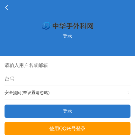
登录
安全提问(未设置请忽略)
登录
使用QQ账号登录