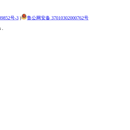
9852号-3
)
鲁公网安备 37010302000762号
 .