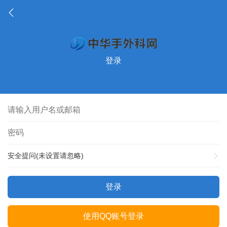
登录
安全提问(未设置请忽略)
登录
使用QQ账号登录