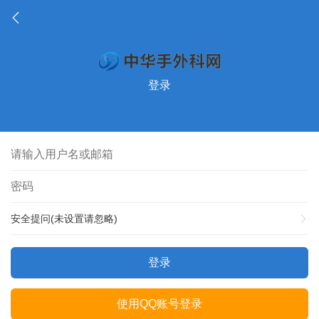
登录
安全提问(未设置请忽略)
登录
使用QQ账号登录