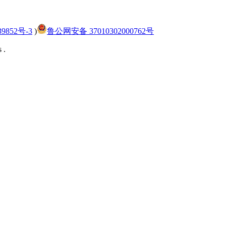
9852号-3
)
鲁公网安备 37010302000762号
 .