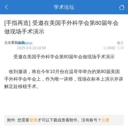
学术论坛
[手指再造]
受邀在美国手外科学会第80届年会
做现场手术演示
点击重新加载
doctorcc
楼主
2025-3-9 18:18:56
2082
2
受邀在美国手外科学会第80届年会做现场手术演示
收到邀请，将在今年10月份在温哥华举办的第80届美国
手外科学会年会上，作为唯一讲师，现场在标本上演示并讲
解足趾移植手术。
附件:
您需要
登录
才可以下载或查看附件。没有账号？
注册