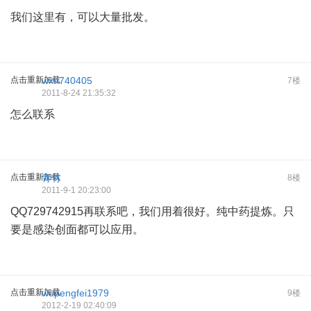
我们这里有，可以大量批发。
点击重新加载
wxh740405
7楼
2011-8-24 21:35:32
怎么联系
点击重新加载
青竹
8楼
2011-9-1 20:23:00
QQ729742915再联系吧，我们用着很好。纯中药提炼。只
要是感染创面都可以应用。
点击重新加载
wupengfei1979
9楼
2012-2-19 02:40:09