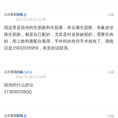
点击重新加载
学习者
12楼
2012-11-19 22:21:40
我这里是祖传的生肌散和生肌膏，有去腐生肌散，有象皮珍
珠生肌散，都是自己配的，尤其是对皮肤缺损的，需要长肉
的，用上散和膏配合着用，手外科的有些手术就免了。我电
话是15932035959，有意的话联系。
点击重新加载
chen3454
13楼
2012-11-20 12:14:56
祖传的什么价位
173830339QQ
点击重新加载
学习者
14楼