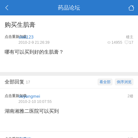
药品论坛
购买生肌膏
点击重新加载
slait123
楼主
2010-2-9 21:26:39
14955
17
哪有可以买到好的生肌膏？
全部回复
看全部
倒序浏览
17
点击重新加载
ouyangmei
2楼
2010-2-10 10:07:55
湖南湘雅二医院可以买到