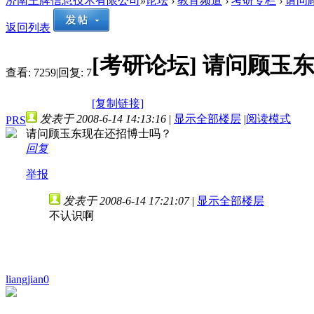
济南王牌信息技术有限公司
»
论坛
›
教育频道
›
考研专栏
›
请问
返回列表
[考研论坛]
请问顾玉
查看:
7259
|
回复:
7
[复制链接]
发表于 2008-6-14 14:13:16
|
显示全部楼层
|
阅读模式
PRS
请问顾玉东现在还招博士吗？
回复
举报
发表于 2008-6-14 17:21:07
|
显示全部楼层
不认识啊
liangjian0