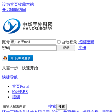
设为首页
收藏本站
开启辅助访问
账号
找回密码
自动登录
密码
注册
登录
只需一步，快速开始
快捷导航
首页
Portal
论坛
BBS
培训
搜索
搜索