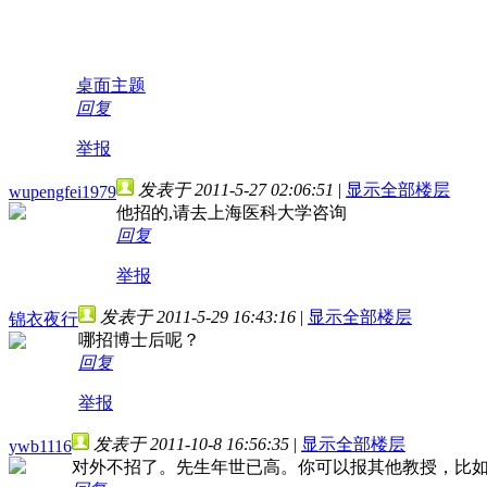
桌面主题
回复
举报
发表于 2011-5-27 02:06:51
|
显示全部楼层
wupengfei1979
他招的,请去上海医科大学咨询
回复
举报
发表于 2011-5-29 16:43:16
|
显示全部楼层
锦衣夜行
哪招博士后呢？
回复
举报
发表于 2011-10-8 16:56:35
|
显示全部楼层
ywb1116
对外不招了。先生年世已高。你可以报其他教授，比