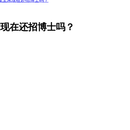
顾玉东现在还招博士吗？
东现在还招博士吗？