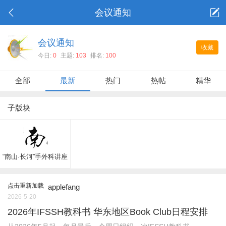
会议通知
会议通知
收藏
今日:
0
主题:
103
排名:
100
全部
最新
热门
热帖
精华
子版块
“南山·长河”手外科讲座
点击重新加载
applefang
2026-5-20
2026年IFSSH教科书 华东地区Book Club日程安排