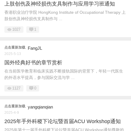
上肢创伤及神经损伤支具制作与应用学习班通知
香港职业治疗学院 HongKong Institute of Occupational Therapy 上
肢创伤及神经损伤支具制作与 ...
1027
1
点击重新加载
FangJL
2025-5-13
国外经典好书的章节赏析
在当前医学教育和临床实践不断接轨国际的背景下，年轻一代医生
的外语水平提高，参与国际交流与学 ...
1127
0
点击重新加载
yangqianqian
2025-4-9
2025年手外科稷下论坛暨首届ACU Workshop通知
2025年第十一届手外科稷下论坛暨首届ACU Workshop通知尊敬的