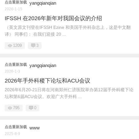
点击重新加载
yangqianqian
2026-1-15
IFSSH 在2026年新年对我国会议的介绍
（英文原文刊登在IFSSH Ezine 和美国手外科杂志上，这是中文翻
译） 同事们： 在我们迎接 20 ...
1209
3
点击重新加载
yangqianqian
2026-1-3
2026年手外科稷下论坛和ACU会议
2026年6月20-21日将在河南郑州仁济医院举办第12届手外科稷下论
坛和第6届ACU会议。欢迎广大手外科 ...
795
0
点击重新加载
www
2025-8-9